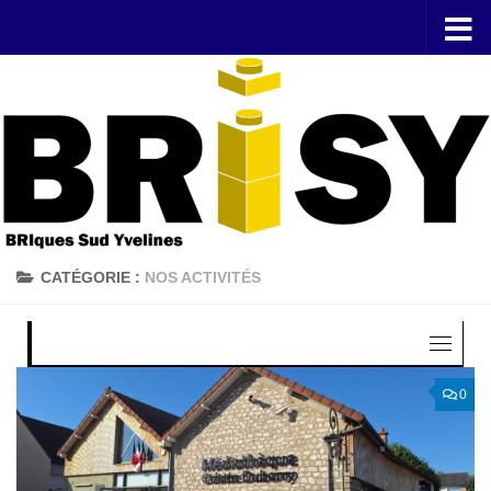
Skip to content
CATÉGORIE :
NOS ACTIVITÉS
0