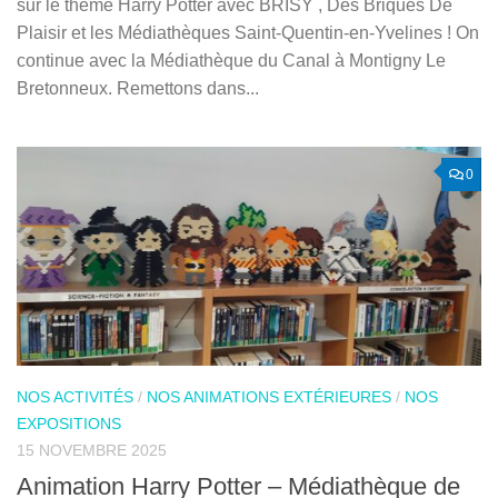
sur le thème Harry Potter avec BRISY , Des Briques De
Plaisir et les Médiathèques Saint-Quentin-en-Yvelines ! On
continue avec la Médiathèque du Canal à Montigny Le
Bretonneux. Remettons dans...
0
NOS ACTIVITÉS
/
NOS ANIMATIONS EXTÉRIEURES
/
NOS
EXPOSITIONS
15 NOVEMBRE 2025
Animation Harry Potter – Médiathèque de