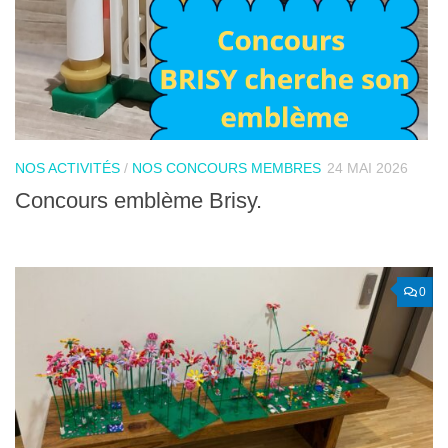
NOS ACTIVITÉS
/
NOS CONCOURS MEMBRES
24 MAI 2026
Concours emblème Brisy.
0