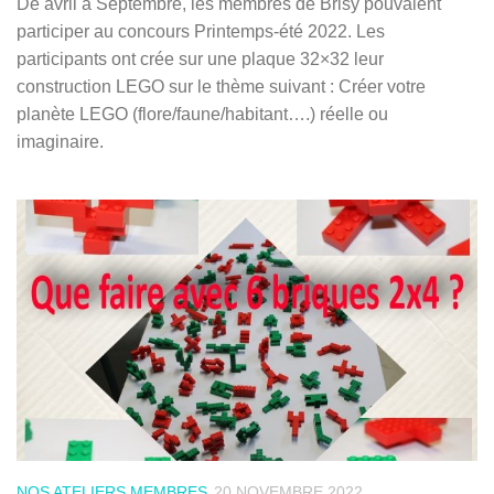
De avril à Septembre, les membres de Brisy pouvaient
participer au concours Printemps-été 2022. Les
participants ont crée sur une plaque 32×32 leur
construction LEGO sur le thème suivant : Créer votre
planète LEGO (flore/faune/habitant….) réelle ou
imaginaire.
NOS ATELIERS MEMBRES
20 NOVEMBRE 2022