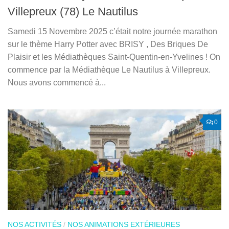
Villepreux (78) Le Nautilus
Samedi 15 Novembre 2025 c’était notre journée marathon
sur le thème Harry Potter avec BRISY , Des Briques De
Plaisir et les Médiathèques Saint-Quentin-en-Yvelines ! On
commence par la Médiathèque Le Nautilus à Villepreux.
Nous avons commencé à...
0
NOS ACTIVITÉS
/
NOS ANIMATIONS EXTÉRIEURES