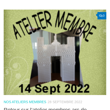
0
NOS ATELIERS MEMBRES
28 SEPTEMBRE 2022
Retour sur l’atelier membres arc de