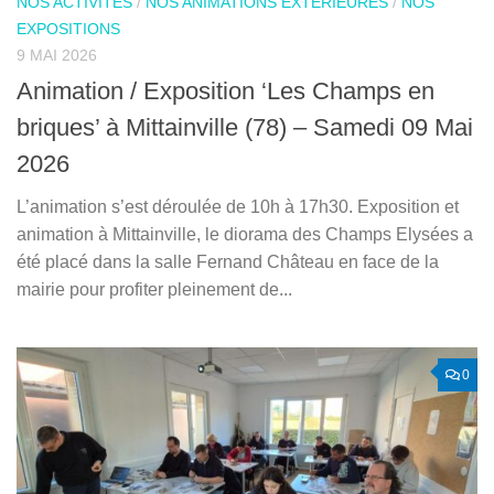
NOS ACTIVITÉS
/
NOS ANIMATIONS EXTÉRIEURES
/
NOS
EXPOSITIONS
9 MAI 2026
Animation / Exposition ‘Les Champs en
briques’ à Mittainville (78) – Samedi 09 Mai
2026
L’animation s’est déroulée de 10h à 17h30. Exposition et
animation à Mittainville, le diorama des Champs Elysées a
été placé dans la salle Fernand Château en face de la
mairie pour profiter pleinement de...
0