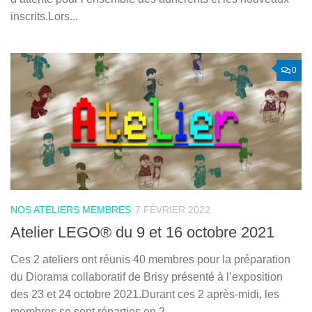
inscrits.Lors...
0
NOS ATELIERS MEMBRES
7 FÉVRIER 2022
Atelier LEGO® du 9 et 16 octobre 2021
Ces 2 ateliers ont réunis 40 membres pour la préparation
du Diorama collaboratif de Brisy présenté à l’exposition
des 23 et 24 octobre 2021.Durant ces 2 après-midi, les
membres se sont réparties en 2...