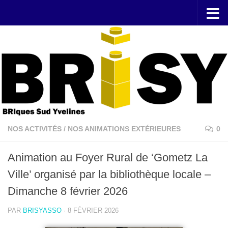
Skip to content
NOS ACTIVITÉS
/
NOS ANIMATIONS EXTÉRIEURES
0
Animation au Foyer Rural de ‘Gometz La
Ville’ organisé par la bibliothèque locale –
Dimanche 8 février 2026
PAR
BRISYASSO
·
8 FÉVRIER 2026