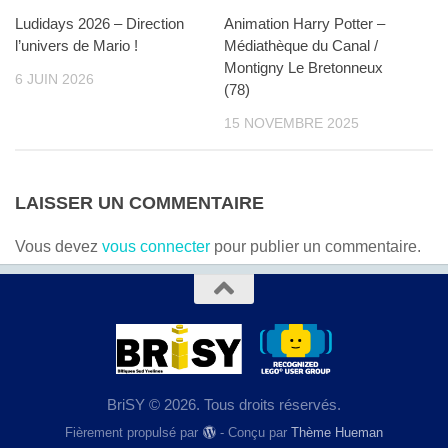
Ludidays 2026 – Direction
Animation Harry Potter –
l’univers de Mario !
Médiathèque du Canal /
Montigny Le Bretonneux
6 JUIN 2026
(78)
15 NOVEMBRE 2025
LAISSER UN COMMENTAIRE
Vous devez
vous connecter
pour publier un commentaire.
BriSY © 2026. Tous droits réservés.
Fièrement propulsé par
- Conçu par
Thème Hueman