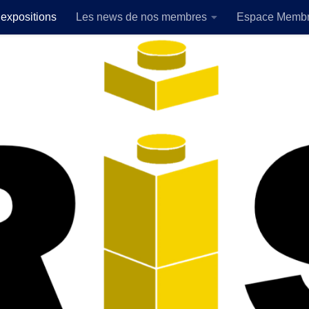
expositions
Les news de nos membres
Espace Memb