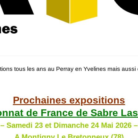
ons tous les ans au Perray en Yvelines mais aussi d
Prochaines expositions
nnat de France de Sabre Lase
– Samedi 23 et Dimanche 24 Mai 2026 –
A Montigny Le Bretonneux (78)