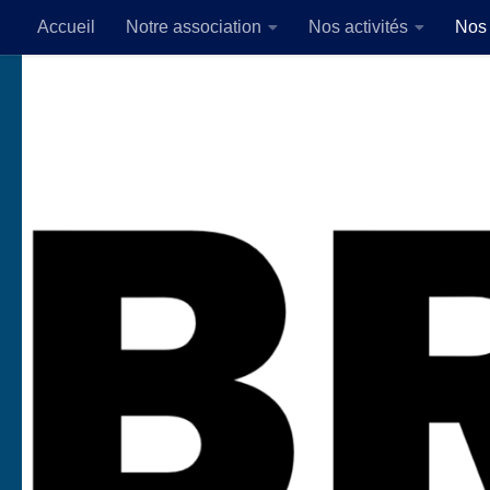
Accueil
Notre association
Nos activités
Nos 
Skip to content