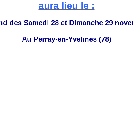
aura lieu le :
nd des Samedi 28 et Dimanche 29 nove
Au Perray-en-Yvelines (78)