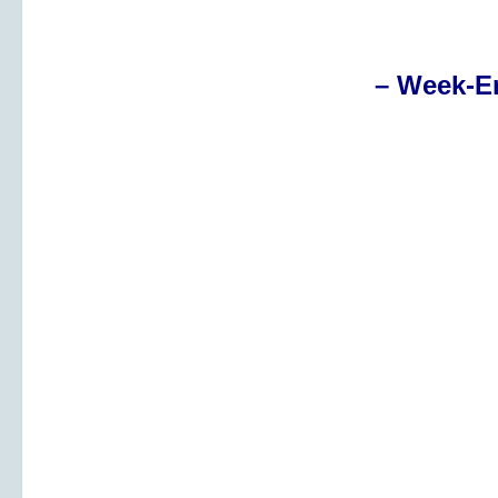
– Week-E