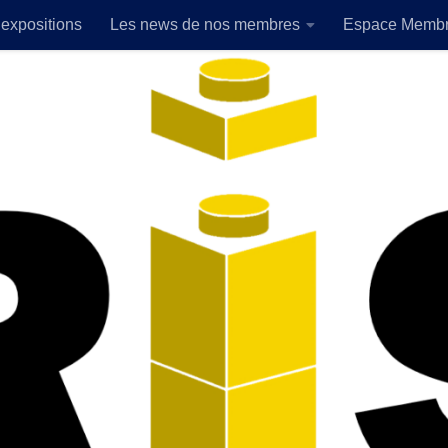
expositions
Les news de nos membres
Espace Memb