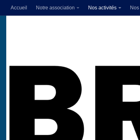
Accueil
Notre association
Nos activités
Nos 
Skip to content