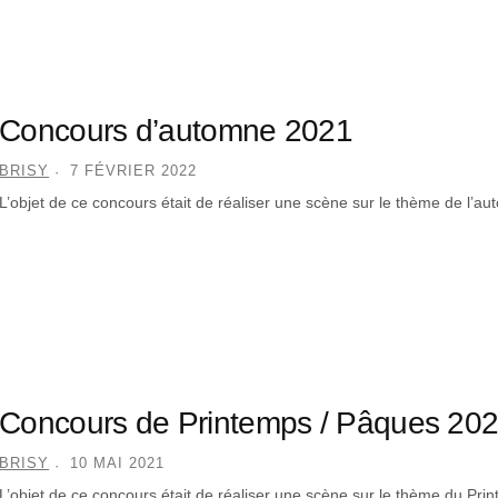
Concours d’automne 2021
BRISY
7 FÉVRIER 2022
L’objet de ce concours était de réaliser une scène sur le thème de l’a
Concours de Printemps / Pâques 20
BRISY
10 MAI 2021
L’objet de ce concours était de réaliser une scène sur le thème du Pr