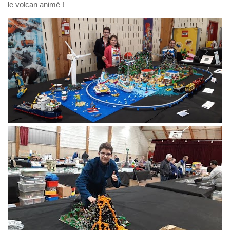
le volcan animé !