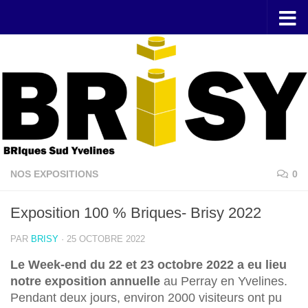
Skip to content
NOS EXPOSITIONS
0
Exposition 100 % Briques- Brisy 2022
PAR
BRISY
·
25 OCTOBRE 2022
Le Week-end du 22 et 23 octobre 2022 a eu lieu
notre exposition annuelle
au Perray en Yvelines.
Pendant deux jours, environ 2000 visiteurs ont pu