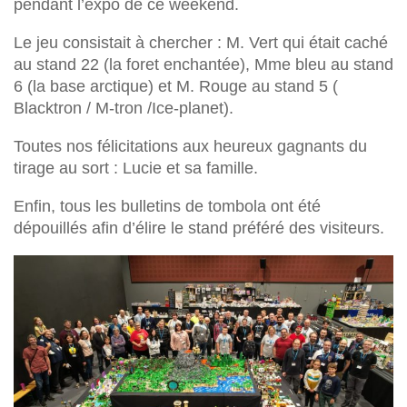
pendant l’expo de ce weekend.
Le jeu consistait à chercher : M. Vert qui était caché
au stand 22 (la foret enchantée), Mme bleu au stand
6 (la base arctique) et M. Rouge au stand 5 (
Blacktron / M-tron /Ice-planet).
Toutes nos félicitations aux heureux gagnants du
tirage au sort : Lucie et sa famille.
Enfin, tous les bulletins de tombola ont été
dépouillés afin d’élire le stand préféré des visiteurs.