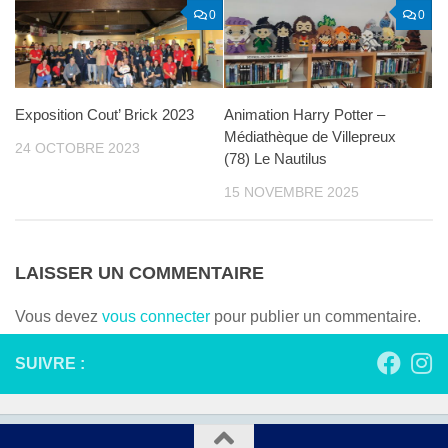
0
0
Exposition Cout’ Brick 2023
Animation Harry Potter –
Médiathèque de Villepreux
24 OCTOBRE 2023
(78) Le Nautilus
15 NOVEMBRE 2025
LAISSER UN COMMENTAIRE
Vous devez
vous connecter
pour publier un commentaire.
SUIVRE :