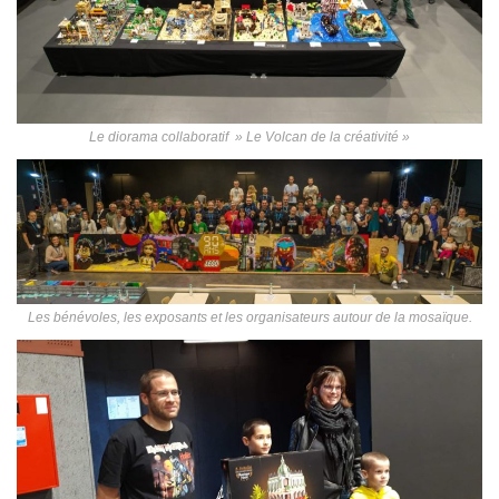
Le diorama collaboratif » Le Volcan de la créativité »
Les bénévoles, les exposants et les organisateurs autour de la mosaïque.