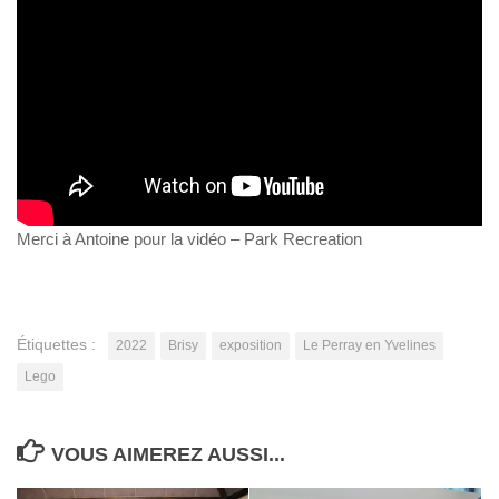
Merci à Antoine pour la vidéo – Park Recreation
Étiquettes :
2022
Brisy
exposition
Le Perray en Yvelines
Lego
VOUS AIMEREZ AUSSI...