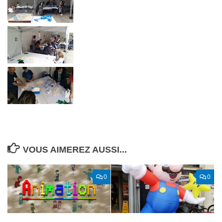
VOUS AIMEREZ AUSSI...
0
0