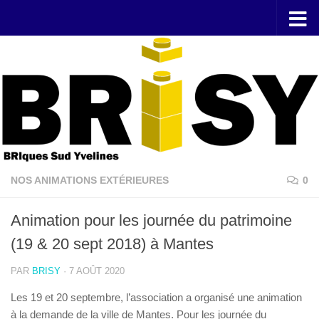
Skip to content
NOS ANIMATIONS EXTÉRIEURES
0
Animation pour les journée du patrimoine
(19 & 20 sept 2018) à Mantes
PAR
BRISY
·
7 AOÛT 2020
Les 19 et 20 septembre, l’association a organisé une animation
à la demande de la ville de Mantes. Pour les journée du