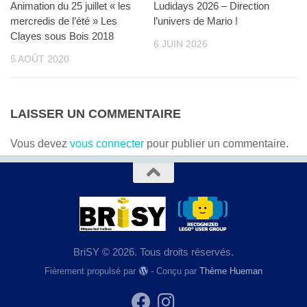
Animation du 25 juillet « les
Ludidays 2026 – Direction
mercredis de l’été » Les
l’univers de Mario !
Clayes sous Bois 2018
6 JUIN 2026
5 AOÛT 2020
LAISSER UN COMMENTAIRE
Vous devez
vous connecter
pour publier un commentaire.
BriSY © 2026. Tous droits réservés.
Fièrement propulsé par
- Conçu par
Thème Hueman