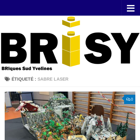
Skip to content
ÉTIQUETÉ :
SABRE LASER
0