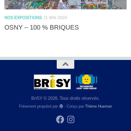
NOS EXPOSITIONS
11 MAI 2024
OSNY – 100 % BRIQUES
BriSY © 2026. Tous droits réservés.
Fièrement propulsé par
- Conçu par
Thème Hueman