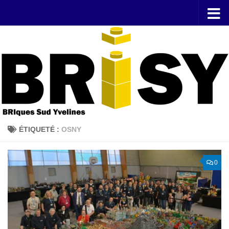
Skip to content
ÉTIQUETÉ :
OSNY
0