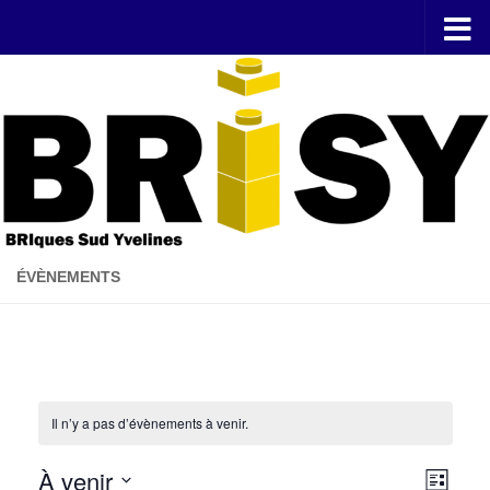
Skip to content
ÉVÈNEMENTS
Il n’y a pas d’évènements à venir.
À venir
N
N
Liste