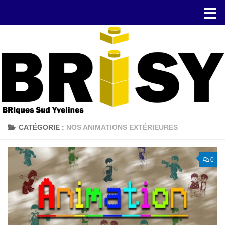
Skip to content
CATÉGORIE :
NOS ANIMATIONS EXTÉRIEURES
0