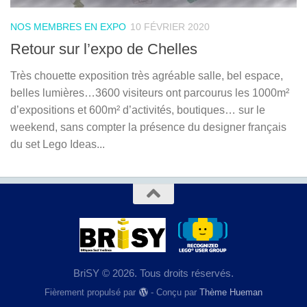
NOS MEMBRES EN EXPO
10 FÉVRIER 2020
Retour sur l’expo de Chelles
Très chouette exposition très agréable salle, bel espace,
belles lumières…3600 visiteurs ont parcourus les 1000m²
d’expositions et 600m² d’activités, boutiques… sur le
weekend, sans compter la présence du designer français
du set Lego Ideas...
BriSY © 2026. Tous droits réservés.
Fièrement propulsé par
- Conçu par
Thème Hueman