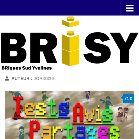
Skip to content
AUTEUR :
JORIS310
0